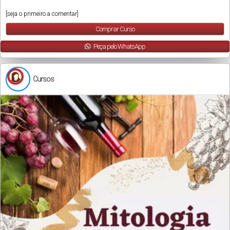
[seja o primeiro a comentar]
Comprar Curso
Peça pelo WhatsApp
Cursos