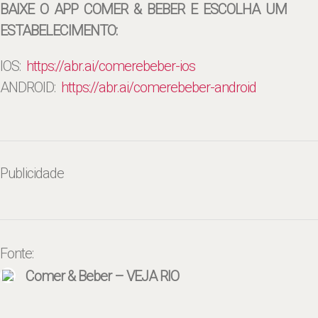
BAIXE O APP COMER & BEBER E ESCOLHA UM
ESTABELECIMENTO:
IOS:
https://abr.ai/
comerebeber-ios
ANDROID:
https://abr.ai/
comerebeber-android
Publicidade
Fonte:
Comer & Beber – VEJA RIO