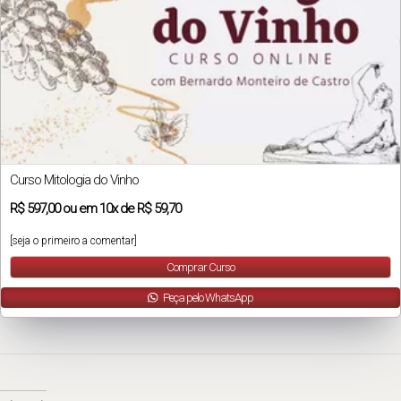
Curso Mitologia do Vinho
R$
597,00
ou em
10x
de
R$ 59,70
[seja o primeiro a comentar]
Comprar Curso
Peça pelo WhatsApp