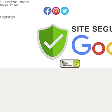
Finalizar Compra
Redes Sociais
Segurança