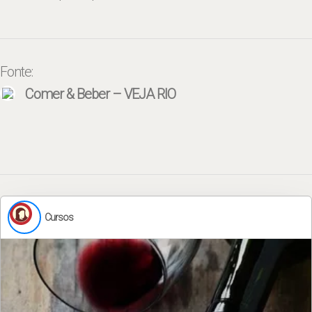
Fonte:
Comer & Beber – VEJA RIO
Cursos