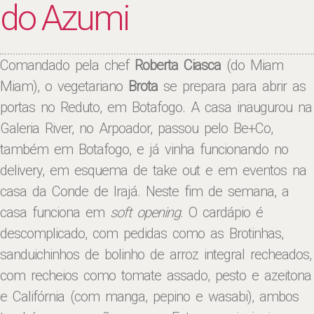
do Azumi
Comandado pela chef
Roberta Ciasca
(do Miam
Miam), o vegetariano
Brota
se prepara para abrir as
portas no Reduto, em Botafogo. A casa inaugurou na
Galeria River, no Arpoador, passou pelo Be+Co,
também em Botafogo, e já vinha funcionando no
delivery, em esquema de take out e em eventos na
casa da Conde de Irajá. Neste fim de semana, a
casa funciona em
soft opening
. O cardápio é
descomplicado, com pedidas como as Brotinhas,
sanduichinhos de bolinho de arroz integral recheados,
com recheios como tomate assado, pesto e azeitona
e Califórnia (com manga, pepino e wasabi), ambos