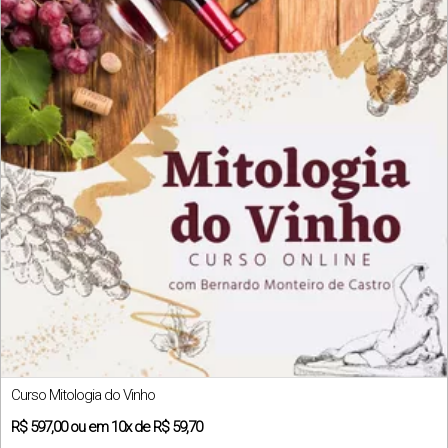
Curso Mitologia do Vinho
R$
597,00
ou em
10x
de
R$ 59,70