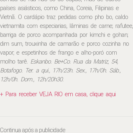
países asiásticos, como China, Coreia, Filipinas e
Vietnã. O cardápio traz pedidas como pho bo, caldo
vietnamita com especiarias, lâminas de carne; rafutee,
barriga de porco acompanhada por kimchi e gohan;
dim sum, trouxinha de camarão e porco cozinha no
vapor; e espetinhos de frango e alho-poró com
molho tarê.
Eskanbo. Be+Co. Rua da Matriz, 54,
Botafogo. Ter. a qui., 17h/23h. Sex., 17h/0h. Sáb.,
12h/0h. Dom., 12h/20h30.
+ Para receber VEJA RIO em casa, clique aqui
Continua após a publicidade