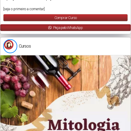
[seja o primeiro a comentar]
Comprar Curso
Peça pelo WhatsApp
Cursos