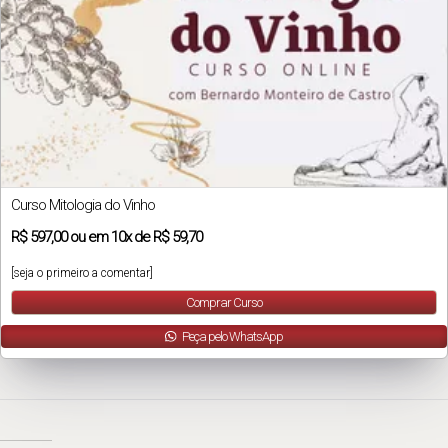
Curso Mitologia do Vinho
R$
597,00
ou em
10x
de
R$ 59,70
[seja o primeiro a comentar]
Comprar Curso
Peça pelo WhatsApp