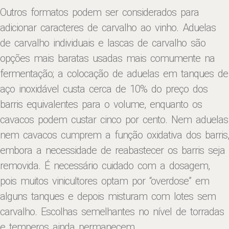
Outros formatos podem ser considerados para
adicionar caracteres de carvalho ao vinho. Aduelas
de carvalho individuais e lascas de carvalho são
opções mais baratas usadas mais comumente na
fermentação; a colocação de aduelas em tanques de
aço inoxidável custa cerca de 10% do preço dos
barris equivalentes para o volume, enquanto os
cavacos podem custar cinco por cento. Nem aduelas
nem cavacos cumprem a função oxidativa dos barris,
embora a necessidade de reabastecer os barris seja
removida. É necessário cuidado com a dosagem,
pois muitos vinicultores optam por “overdose” em
alguns tanques e depois misturam com lotes sem
carvalho. Escolhas semelhantes no nível de torradas
e temperos ainda permanecem.