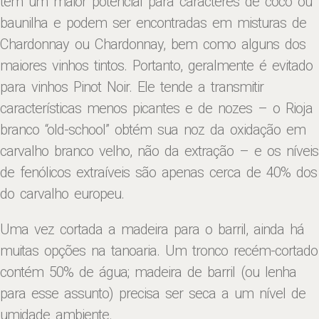
têm um maior potencial para caracteres de coco ou
baunilha e podem ser encontradas em misturas de
Chardonnay ou Chardonnay, bem como alguns dos
maiores vinhos tintos. Portanto, geralmente é evitado
para vinhos Pinot Noir. Ele tende a transmitir
características menos picantes e de nozes – o Rioja
branco “old-school” obtém sua noz da oxidação em
carvalho branco velho, não da extração – e os níveis
de fenólicos extraíveis são apenas cerca de 40% dos
do carvalho europeu.
Uma vez cortada a madeira para o barril, ainda há
muitas opções na tanoaria. Um tronco recém-cortado
contém 50% de água; madeira de barril (ou lenha
para esse assunto) precisa ser seca a um nível de
umidade ambiente.