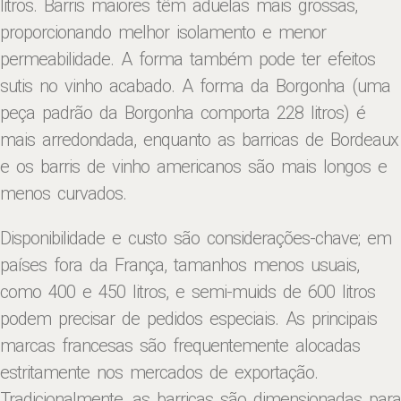
litros. Barris maiores têm aduelas mais grossas,
proporcionando melhor isolamento e menor
permeabilidade. A forma também pode ter efeitos
sutis no vinho acabado. A forma da Borgonha (uma
peça padrão da Borgonha comporta 228 litros) é
mais arredondada, enquanto as barricas de Bordeaux
e os barris de vinho americanos são mais longos e
menos curvados.
Disponibilidade e custo são considerações-chave; em
países fora da França, tamanhos menos usuais,
como 400 e 450 litros, e semi-muids de 600 litros
podem precisar de pedidos especiais. As principais
marcas francesas são frequentemente alocadas
estritamente nos mercados de exportação.
Tradicionalmente, as barricas são dimensionadas para