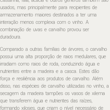
Castanha, faia, acácia e outros gêneros também são
usados, mas principalmente para recipientes de
armazenamento maiores destinados a ter uma
interação menos complexa com o vinho. A
combinação de uvas e carvalho provou ser
duradoura.
Comparado a outras famílias de árvores, o carvalho
possui uma alta proporção de raios medulares, que
irradiam como raios de roda, conduzindo água e
nutrientes entre a madeira e a casca. Estes dão
força e resiliência aos produtos de carvalho. Além
disso, nas espécies de carvalho utilizadas no vinho, a
secagem da madeira tampões os vasos de xilema
que transferem água e nutrientes das raízes,
formando xiloses, que criam o nível necessário de