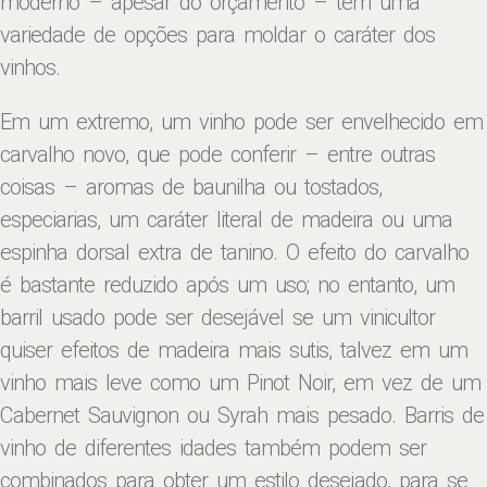
moderno – apesar do orçamento – tem uma
variedade de opções para moldar o caráter dos
vinhos.
Em um extremo, um vinho pode ser envelhecido em
carvalho novo, que pode conferir – entre outras
coisas – aromas de baunilha ou tostados,
especiarias, um caráter literal de madeira ou uma
espinha dorsal extra de tanino. O efeito do carvalho
é bastante reduzido após um uso; no entanto, um
barril usado pode ser desejável se um vinicultor
quiser efeitos de madeira mais sutis, talvez em um
vinho mais leve como um Pinot Noir, em vez de um
Cabernet Sauvignon ou Syrah mais pesado. Barris de
vinho de diferentes idades também podem ser
combinados para obter um estilo desejado, para se