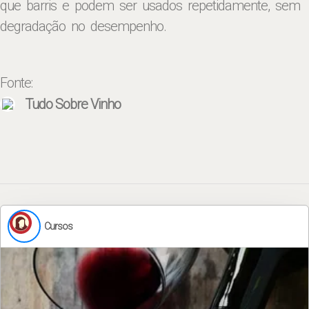
que barris e podem ser usados ​​repetidamente, sem
degradação no desempenho.
Fonte:
Tudo Sobre Vinho
Cursos