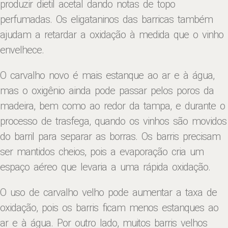
produzir dietil acetal dando notas de topo
perfumadas. Os eligataninos das barricas também
ajudam a retardar a oxidação à medida que o vinho
envelhece.
O carvalho novo é mais estanque ao ar e à água,
mas o oxigênio ainda pode passar pelos poros da
madeira, bem como ao redor da tampa, e durante o
processo de trasfega, quando os vinhos são movidos
do barril para separar as borras. Os barris precisam
ser mantidos cheios, pois a evaporação cria um
espaço aéreo que levaria a uma rápida oxidação.
O uso de carvalho velho pode aumentar a taxa de
oxidação, pois os barris ficam menos estanques ao
ar e à água. Por outro lado, muitos barris velhos