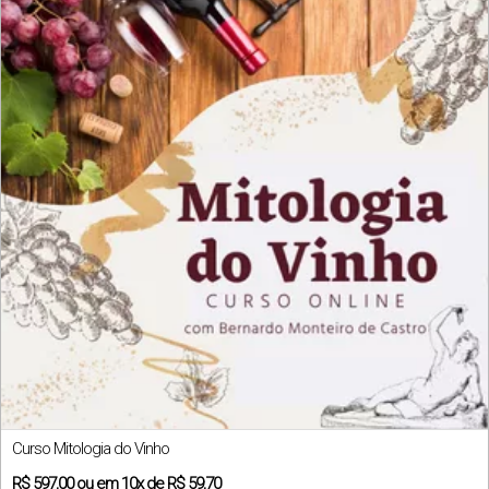
Curso Mitologia do Vinho
R$
597,00
ou em
10x
de
R$ 59,70