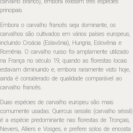
carvalho branco), embora existam três espécies
principais.
Embora o carvalho francês seja dominante, os
carvalhos são cultivados em vários países europeus,
incluindo Croácia (Eslavônia), Hungria, Eslovênia e
Romênia. O carvalho russo foi amplamente utilizado
na França no século 19, quando as florestas locais
estavam diminuindo e, embora raramente visto hoje,
ainda é considerado de qualidade comparável ao
carvalho francês.
Duas espécies de carvalho europeu são mais
comumente usadas. Quercus sessilis (carvalho séssil)
é a espécie predominante nas florestas de Tronçais,
Neviers, Alliers e Vosges, e prefere solos de encosta