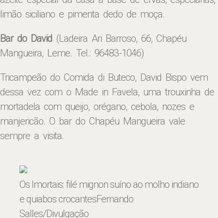
limão siciliano e pimenta dedo de moça.
Bar do David
(Ladeira Ari Barroso, 66, Chapéu
Mangueira, Leme. Tel.: 96483-1046)
Tricampeão do Comida di Buteco, David Bispo vem
dessa vez com o Made in Favela, uma trouxinha de
mortadela com queijo, orégano, cebola, nozes e
manjericão. O bar do Chapéu Mangueira vale
sempre a visita.
Os Imortais: filé mignon suíno ao molho indiano
e quiabos crocantes
Fernando
Salles/Divulgação