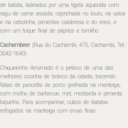
de batata, ladeados por uma tigela aquecida com
ragu de carne assada, caprichada no louro, na salsa
e na cebolinha, pimentas calabresa e do reino, e
com um toque final de páprica e tomilho.
Cachambeer
(Rua do Cachambi, 475, Cachambi, Tel.:
3042-1640)
Chiqueirinho Arrumado é o petisco de uma das
melhores cozinha de boteco da cidade, trazendo
fatias de pancetta de porco grelhada na manteiga,
com molho de barbecue, mel, mostarda e pimenta
biquinho. Para acompanhar, cubos de batatas
refogados na manteiga com ervas finas.