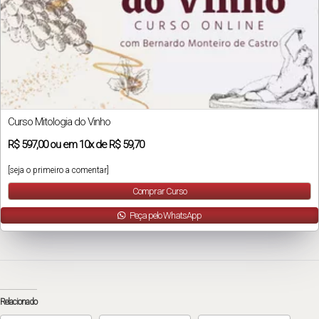
Curso Mitologia do Vinho
R$
597,00
ou em
10x
de
R$ 59,70
[seja o primeiro a comentar]
Comprar Curso
Peça pelo WhatsApp
Relacionado