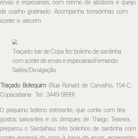
ervas e especiarias, com creme de abóbora e queijo
de coalho gratinado. Acompanha torradinhas com
azeite e alecrim.
Traçado: bar de Copa fez bolinho de sardinha
com azeite de ervas e especiarias
Fernando
Salles/Divulgação
Traçado Botequim
(Rua Ronald de Carvalho, 154-C,
Copacabana. Tel.: 3449-5899)
O pequeno boteco estreante, que conta com tira-
gostos salivantes e os drinques de Thiago Teixeira,
preparou o Sardalhau: três bolinhos de sardinha com
azeite especial da casa à base de ervas, especiarias,