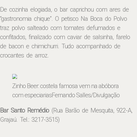
De cozinha elogiada, o bar caprichou com ares de
“gastronomia chique”. O petisco Na Boca do Polvo
traz polvo salteado com tomates defumados e
confitados, finalizado com caviar de salsinha, farelo
de bacon e chimichurri. Tudo acompanhado de
crocantes de arroz.
Zinho Beer: costela famosa vem na abóbora
com especiarias
Fernando Salles/Divulgação
Bar Santo Remédio
(Rua Barão de Mesquita, 922-A,
Grajaú. Tel.: 3217-3515)