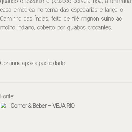
quando o assunto é petiscoe cerveja boa, a animada
casa embarca no tema das especiarias e lança o
Caminho das Índias, feito de filé mignon suíno ao
molho indiano, coberto por quiabos crocantes.
Continua após a publicidade
Fonte:
Comer & Beber – VEJA RIO