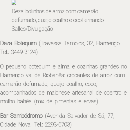
Deza: bolinhos de arroz com camarão
defumado, queijo coalho e oco
Fernando
Salles/Divulgação
Deza Botequim
(Travessa Tamoios, 32, Flamengo.
Tel.: 3449-3124)
O pequeno botequim e alma e cozinhas grandes no
Flamengo vai de Riobahêa: crocantes de arroz com
camarão defumado, queijo coalho, coco,
acompanhados de maionese artesanal de coentro e
molho bahêa (mix de pimentas e ervas).
Bar Sambódromo
(Avenida Salvador de Sá, 77,
Cidade Nova. Tel.: 2293-6703)