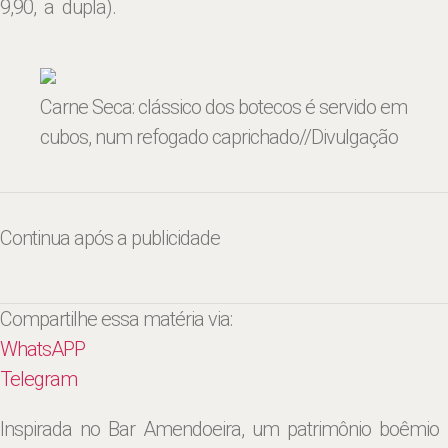
9,90, a dupla).
Carne Seca: clássico dos botecos é servido em
cubos, num refogado caprichado
//Divulgação
Continua após a publicidade
Compartilhe essa matéria via:
WhatsAPP
Telegram
Inspirada no Bar Amendoeira, um patrimônio boêmio