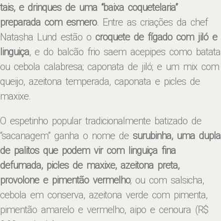
tais, e drinques de uma “baixa coquetelaria”
preparada com esmero
. Entre as criações da chef
Natasha Lund estão o
croquete de fígado com jiló e
linguiça
, e do balcão frio saem acepipes como batata
ou cebola calabresa; caponata de jiló; e um mix com
queijo, azeitona temperada, caponata e picles de
maxixe.
O espetinho popular tradicionalmente batizado de
“sacanagem” ganha o nome de
surubinha, uma dupla
de palitos que podem vir com linguiça fina
defumada, picles de maxixe, azeitona preta,
provolone e pimentão vermelho
; ou com salsicha,
cebola em conserva, azeitona verde com pimenta,
pimentão amarelo e vermelho, aipo e cenoura (R$