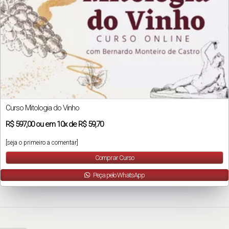
Curso Mitologia do Vinho
R$
597,00
ou em
10x
de
R$ 59,70
[seja o primeiro a comentar]
Comprar Curso
Peça pelo WhatsApp