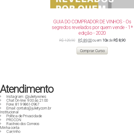
GUIA DO COMPRADOR DE VINHOS - Os
segredos revelados por quem vende - 1ª
edição - 2020
O
O
R$
129,90
R$
89,00
ou em
10x
de
R$ 8,90
preço
preço
original
atual
Comprar Curso
era:
é:
R$ 129,90.
R$ 89,00.
Atendimento
Instagram: @julietywines
Chat On-line: 9:00 às 21:00
Fone: 81 9 9861-0967
Email: contato@juliety.com.br
Institucional
Política de Privacidade
PROCON
Rastreio dos Correios
Minha conta
Carrinho