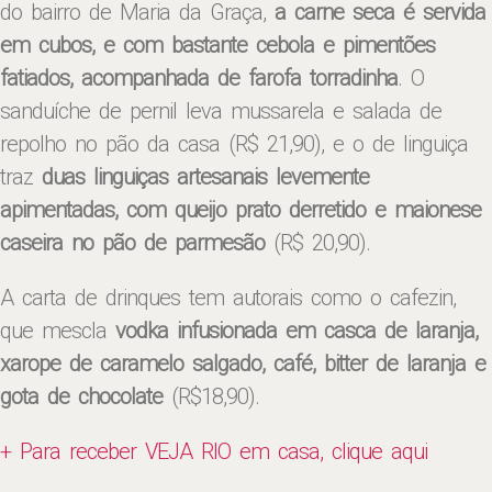
do bairro de Maria da Graça,
a carne seca é servida
em cubos, e com bastante cebola e pimentões
fatiados, acompanhada de farofa torradinha
. O
sanduíche de pernil leva mussarela e salada de
repolho no pão da casa (R$ 21,90), e o de linguiça
traz
duas linguiças artesanais levemente
apimentadas, com queijo prato derretido e maionese
caseira no pão de parmesão
(R$ 20,90).
A carta de drinques tem autorais como o cafezin,
que mescla
vodka infusionada em casca de laranja,
xarope de caramelo salgado, café, bitter de laranja e
gota de chocolate
(R$18,90).
+ Para receber VEJA RIO em casa, clique aqui