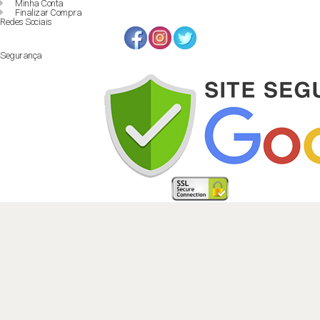
Minha Conta
Finalizar Compra
Redes Sociais
Segurança