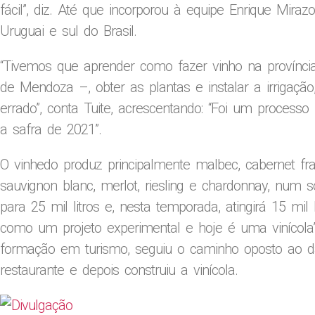
fácil”, diz. Até que incorporou à equipe Enrique Mir
Uruguai e sul do Brasil.
“Tivemos que aprender como fazer vinho na provínci
de Mendoza –, obter as plantas e instalar a irrigaçã
errado”, conta Tuite, acrescentando: “Foi um proces
a safra de 2021”.
O vinhedo produz principalmente malbec, cabernet fra
sauvignon blanc, merlot, riesling e chardonnay, num
para 25 mil litros e, nesta temporada, atingirá 15 m
como um projeto experimental e hoje é uma vinícola”
formação em turismo, seguiu o caminho oposto ao das
restaurante e depois construiu a vinícola.