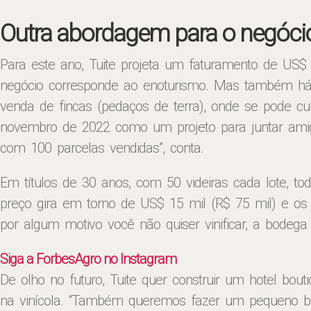
Outra abordagem para o negóci
Para este ano, Tuite projeta um faturamento de US$ 
negócio corresponde ao enoturismo. Mas também há 
venda de fincas (pedaços de terra), onde se pode cu
novembro de 2022 como um projeto para juntar amig
com 100 parcelas vendidas”, conta.
Em títulos de 30 anos, com 50 videiras cada lote, to
preço gira em torno de US$ 15 mil (R$ 75 mil) e os 
por algum motivo você não quiser vinificar, a bodega 
Siga a ForbesAgro no Instagram
De olho no futuro, Tuite quer construir um hotel bout
na vinícola. “Também queremos fazer um pequeno bairro