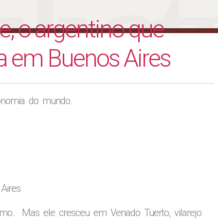
liet
, o argentino que
la em Buenos Aires
conomia do mundo.
Aires
mo. Mas ele cresceu em Venado Tuerto, vilarejo