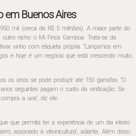
o em Buenos Aires
950 mil (cerca de R$ 5 milhões). A maior parte do
outro nicho: o Mi Finca Gamboa. Trata-se da
ltivar vinho com etiqueta própria. “Lançamos em
os e hoje é um negócio que está crescendo muito,
dos os anos se pode produzir até 150 garrafas. “O
anos seguintes pagam o custo da vinificação. Se
compra a uva”, diz ele.
ique que permita ter a experiência de um dia inteiro
, associado à vitivinicultura”, adianta. Além disso,