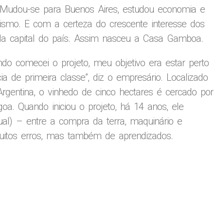
s. Mudou-se para Buenos Aires, estudou economia e
ismo. E com a certeza do crescente interesse dos
o da capital do país. Assim nasceu a Casa Gamboa.
ndo comecei o projeto, meu objetivo era estar perto
ia de primeira classe”, diz o empresário. Localizado
rgentina, o vinhedo de cinco hectares é cercado por
goa. Quando iniciou o projeto, há 14 anos, ele
ual) – entre a compra da terra, maquinário e
 muitos erros, mas também de aprendizados.