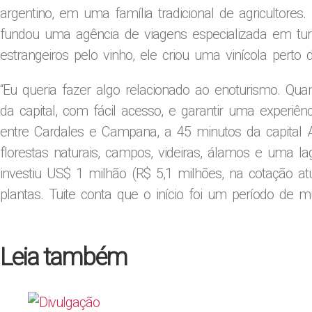
argentino, em uma família tradicional de agricultore
fundou uma agência de viagens especializada em tur
estrangeiros pelo vinho, ele criou uma vinícola pert
“Eu queria fazer algo relacionado ao enoturismo. Qua
da capital, com fácil acesso, e garantir uma experiênc
entre Cardales e Campana, a 45 minutos da capital A
florestas naturais, campos, videiras, álamos e uma la
investiu US$ 1 milhão (R$ 5,1 milhões, na cotação at
plantas. Tuite conta que o início foi um período de
Leia também