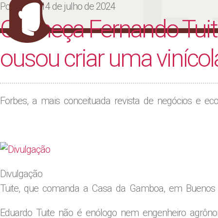
Ju
Posted on
14 de julho de 2024
Conheça Fernando Tuite
ousou criar uma viníco
Forbes, a mais conceituada revista de negócios e e
Divulgação
Tuite, que comanda a Casa da Gamboa, em Buenos 
Eduardo Tuite não é enólogo nem engenheiro agrôno