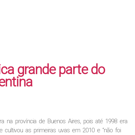
ica grande parte do
entina
ura na província de Buenos Aires, pois até 1998 era
te cultivou as primeiras uvas em 2010 e “não foi