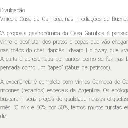
Divulgação
Vinícola Casa da Gamboa, nas imediações de Buenos
“A proposta gastronômica da Casa Gamboa é pensad
vinho e desfrutar dos pratos e copas que vão chega
nas mãos do chef irlandês Edward Holloway, que v
A carta é apresentada por partes, como se faz nas 
pensada como um “tapeo” (tábua de petiscos).
A experiência é completa com vinhos Gamboa de Ca
rincones (recantos) especiais da Argentina. Os enólo
buscaram seus preços de qualidade nessas etiquetas.
mês. “O mix é 50% por 50%, temos muitos turistas e
diz.