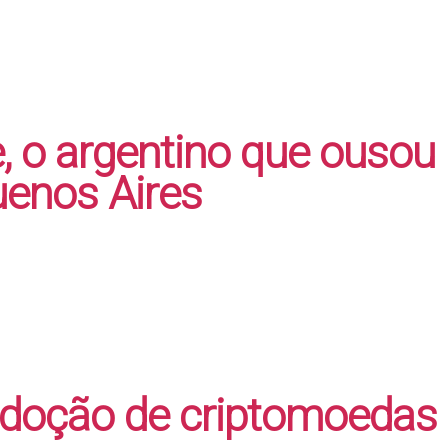
, o argentino que ousou
uenos Aires
adoção de criptomoedas