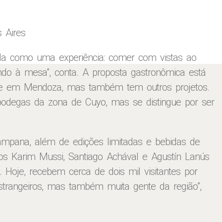
 Aires
a como uma experiência: comer com vistas ao
ndo à mesa”, conta. A proposta gastronômica está
ive em Mendoza, mas também tem outros projetos.
bodegas da zona de Cuyo, mas se distingue por ser
mpana, além de edições limitadas e bebidas de
gos Karim Mussi, Santiago Achával e Agustín Lanús
 Hoje, recebem cerca de dois mil visitantes por
strangeiros, mas também muita gente da região”,