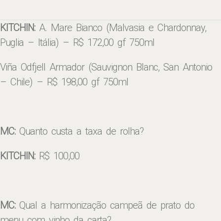
KITCHIN:
A. Mare Bianco (Malvasia e Chardonnay,
Puglia – Itália) – R$ 172,00 gf 750ml
Viña Odfjell Armador (Sauvignon Blanc, San Antonio
– Chile) – R$ 198,00 gf 750ml
MC:
Quanto custa a taxa de rolha?
KITCHIN:
R$ 100,00
MC:
Qual a harmonização campeã de prato do
menu com vinho da carta?