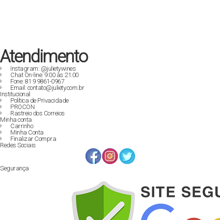
R$ 129,90.
R$ 89,00.
Atendimento
Instagram: @julietywines
Chat On-line: 9:00 às 21:00
Fone: 81 9 9861-0967
Email: contato@juliety.com.br
Institucional
Política de Privacidade
PROCON
Rastreio dos Correios
Minha conta
Carrinho
Minha Conta
Finalizar Compra
Redes Sociais
Segurança