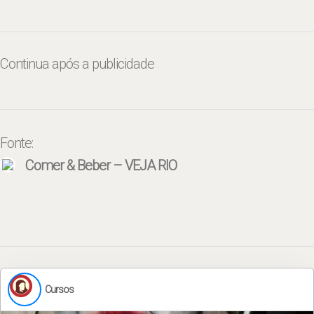
Continua após a publicidade
Fonte:
Comer & Beber – VEJA RIO
Cursos