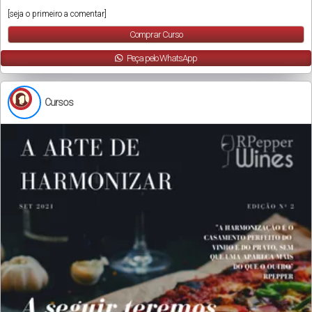
[seja o primeiro a comentar]
Comprar Curso
Peça pelo WhatsApp
Cursos