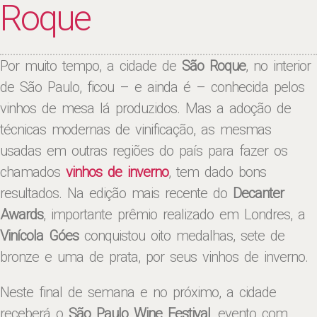
Roque
Por muito tempo, a cidade de
São Roque
, no interior
de São Paulo, ficou – e ainda é – conhecida pelos
vinhos de mesa lá produzidos. Mas a adoção de
técnicas modernas de vinificação, as mesmas
usadas em outras regiões do país para fazer os
chamados
vinhos de inverno
, tem dado bons
resultados. Na edição mais recente do
Decanter
Awards
, importante prêmio realizado em Londres, a
Vinícola Góes
conquistou oito medalhas, sete de
bronze e uma de prata, por seus vinhos de inverno.
Neste final de semana e no próximo, a cidade
receberá o
São Paulo Wine Festival
, evento com