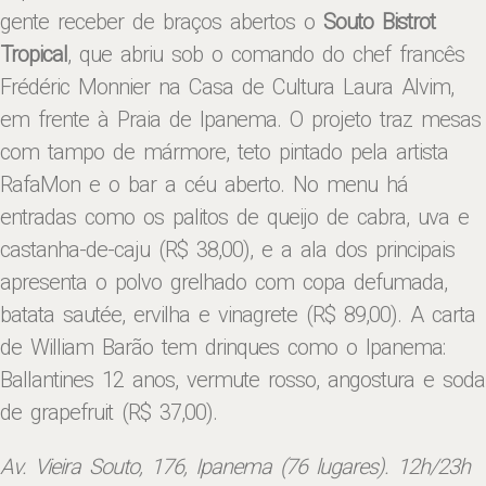
gente receber de braços abertos o
Souto Bistrot
Tropical
, que abriu sob o comando do chef francês
Frédéric Monnier na Casa de Cultura Laura Alvim,
em frente à Praia de Ipanema. O projeto traz mesas
com tampo de mármore, teto pintado pela artista
RafaMon e o bar a céu aberto. No menu há
entradas como os palitos de queijo de cabra, uva e
castanha-de-caju (R$ 38,00), e a ala dos principais
apresenta o polvo grelhado com copa defumada,
batata sautée, ervilha e vinagrete (R$ 89,00). A carta
de William Barão tem drinques como o Ipanema:
Ballantines 12 anos, vermute rosso, angostura e soda
de grapefruit (R$ 37,00).
Av. Vieira Souto, 176, Ipanema (76 lugares). 12h/23h