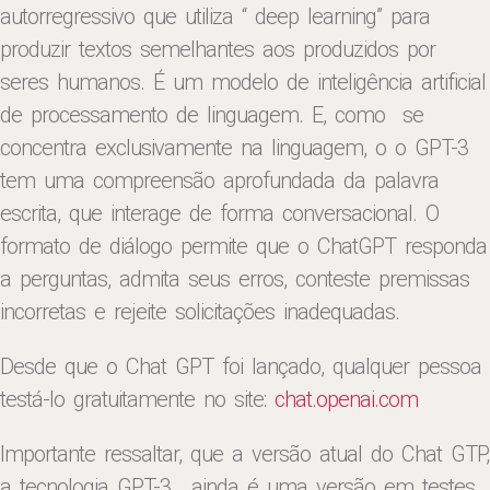
autorregressivo que utiliza
“ deep learning” para
produzir textos semelhantes aos produzidos por
seres humanos. É um modelo de inteligência artificial
de processamento de linguagem. E, como se
concentra exclusivamente na linguagem, o o GPT-3
tem uma compreensão aprofundada da palavra
escrita, que interage de forma conversacional. O
formato de diálogo permite que o ChatGPT responda
a perguntas, admita seus erros, conteste premissas
incorretas e rejeite solicitações inadequadas.
Desde que o Chat GPT foi lançado, qualquer pessoa
testá-lo gratuitamente
no
site:
chat.openai.com
Importante ressaltar, que a versão atual do Chat GTP,
a tecnologia GPT-3, ainda é uma versão em testes