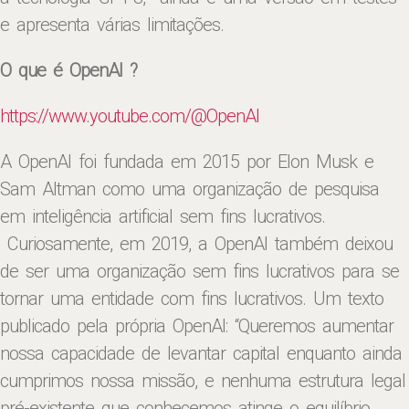
e apresenta várias limitações.
O que é OpenAI ?
https://www.youtube.com/@OpenAI
A OpenAI foi fundada em 2015 por Elon Musk e
Sam Altman como uma organização de pesquisa
em inteligência artificial sem fins lucrativos.
Curiosamente, em 2019, a OpenAI também deixou
de ser uma organização sem fins lucrativos para se
tornar uma entidade com fins lucrativos.
U
m texto
publicado pela própria OpenAI: “Queremos aumentar
nossa capacidade de levantar capital enquanto ainda
cumprimos nossa missão, e nenhuma estrutura legal
pré-existente que conhecemos atinge o equilíbrio