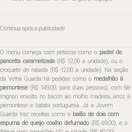
Continua após a publicidade
O menu começa com petiscos como o
pastel de
pancetta caramelizada
(R$ 12,00 a unidade), ou o
croquete de rabada (R$ 12,00 a unidade). Na seção
da Velha Guarda há pedidas como o
medalhão à
piemontese
(R$ 149,00, para duas pessoas), com filé
mignon envolto no bacon ao molho madeira, arroz à
piemontese e batata portuguesa. Já a Jovem
Guarda traz receitas como o
baião de dois com
espuma de queijo coalho defumado
(R$ 69,00), e o
fideuá com camarões VG e rabada (R$ 82,00).