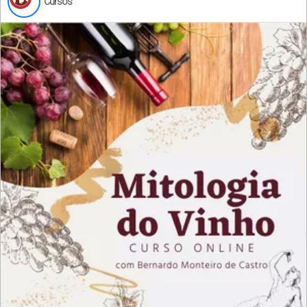
Cursos