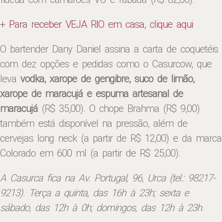
+ Para receber VEJA RIO em casa, clique aqui
O bartender Dany Daniel assina a carta de coquetéis
com dez opções e pedidas como o Casurcow, que
leva
vodka, xarope de gengibre, suco de limão,
xarope de maracujá e espuma artesanal de
maracujá
(R$ 35,00). O chope Brahma (R$ 9,00)
também está disponível na pressão, além de
cervejas long neck (a partir de R$ 12,00) e da marca
Colorado em 600 ml (a partir de R$ 25,00).
A Casurca fica na Av. Portugal, 96, Urca (tel.: 98217-
9213). Terça a quinta, das 16h à 23h; sexta e
sábado, das 12h à 0h; domingos, das 12h à 23h
.