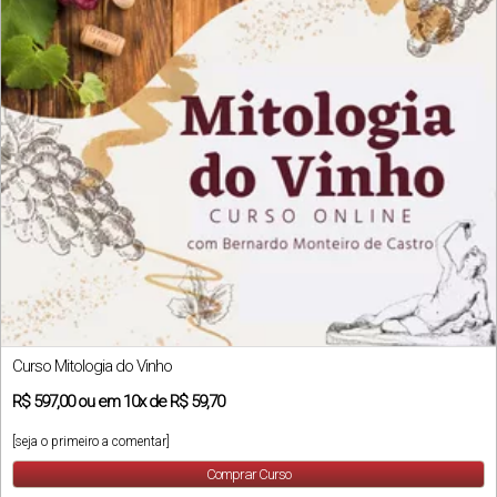
Curso Mitologia do Vinho
R$
597,00
ou em
10x
de
R$ 59,70
[seja o primeiro a comentar]
Comprar Curso