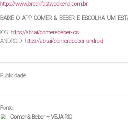
https://www.breakfastweekend.com.br
.
BAIXE O APP COMER & BEBER E ESCOLHA UM EST
IOS:
https://abr.ai/
comerebeber-ios
ANDROID:
https://abr.ai/
comerebeber-android
Publicidade
Fonte:
Comer & Beber – VEJA RIO