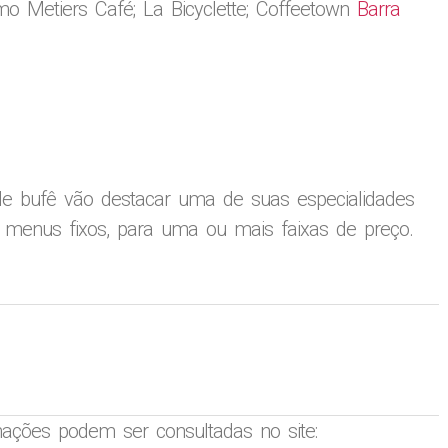
omo Metiers Café; La Bicyclette; Coffeetown
Barra
 bufê vão destacar uma de suas especialidades
s menus fixos, para uma ou mais faixas de preço.
mações podem ser consultadas no site: