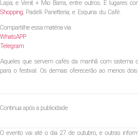
Lapa; e Venit + Mio Barra, entre outros. E lugares c
Shopping
; Padelli Panetteria; e Esquina du Café.
Compartilhe essa matéria via:
WhatsAPP
Telegram
Aqueles que servem cafés da manhã com sistema de
para o festival. Os demais oferecerão ao menos doi
Continua após a publicidade
O evento vai até o dia 27 de outubro, e outras infor