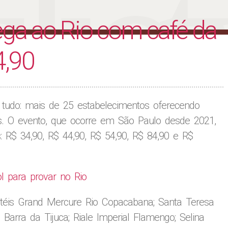
liet
ga ao Rio com café da
4,90
 tudo: mais de 25 estabelecimentos oferecendo
 O evento, que ocorre em São Paulo desde 2021,
: R$ 34,90, R$ 44,90, R$ 54,90, R$ 84,90 e R$
ol para provar no Rio
éis Grand Mercure Rio Copacabana; Santa Teresa
o Barra da Tijuca; Riale Imperial Flamengo; Selina