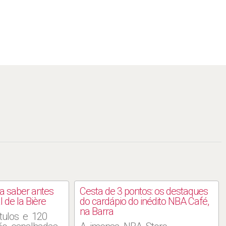
a saber antes
Cesta de 3 pontos: os destaques
l de la Bière
do cardápio do inédito NBA Café,
na Barra
tulos e 120