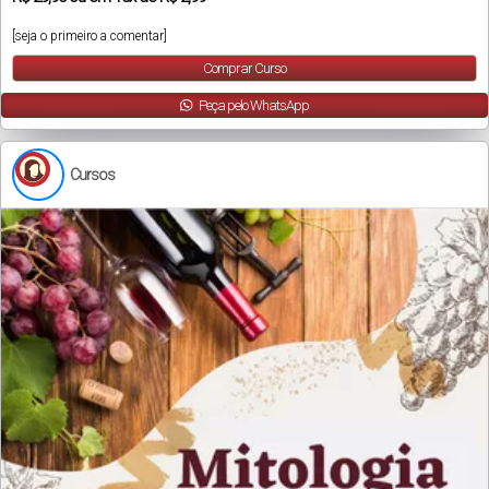
[seja o primeiro a comentar]
Comprar Curso
Peça pelo WhatsApp
Cursos