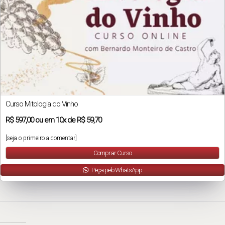
Curso Mitologia do Vinho
R$
597,00
ou em
10x
de
R$ 59,70
[seja o primeiro a comentar]
Comprar Curso
Peça pelo WhatsApp