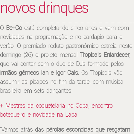
novos drinques
O
Be+Co
está completando cinco anos e vem com
novidades na programação e no cardápio para o
verão. O premiado reduto gastronômico estreia neste
domingo (26) o projeto mensal
Tropicals Entardecer
,
que vai contar com o duo de DJs formado pelos
irmãos gêmeos Ian e Igor Cals
. Os Tropicals vão
assumir as picapes no fim da tarde, com música
brasileira em sets dançantes.
+ Mestres da coquetelaria no Copa, encontro
botequeiro e novidade na Lapa
“Vamos atrás das
pérolas escondidas que resgatam