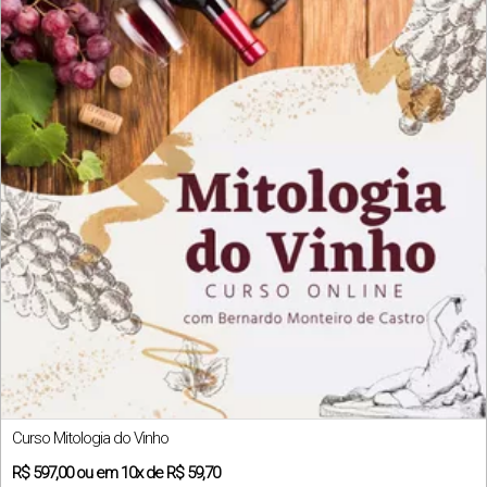
Curso Mitologia do Vinho
R$
597,00
ou em
10x
de
R$ 59,70