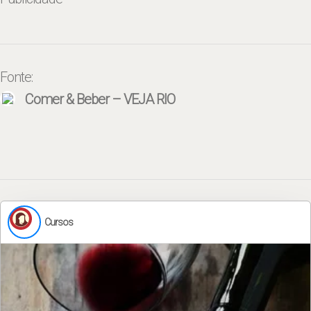
Fonte:
Comer & Beber – VEJA RIO
Cursos