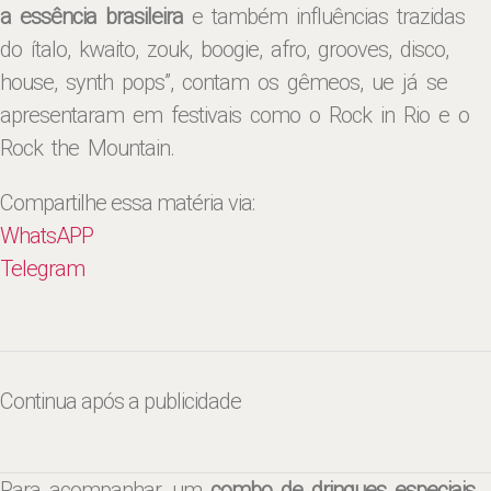
a essência brasileira
e também influências trazidas
do ítalo, kwaito, zouk, boogie, afro, grooves, disco,
house, synth pops”, contam os gêmeos, ue já se
apresentaram em festivais como o Rock in Rio e o
Rock the Mountain.
Compartilhe essa matéria via:
WhatsAPP
Telegram
Continua após a publicidade
Para acompanhar, um
combo de drinques especiais