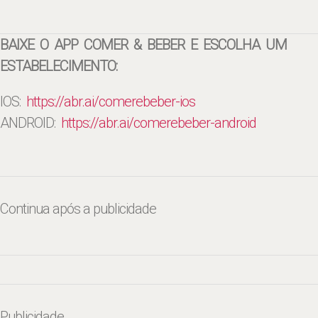
BAIXE O APP COMER & BEBER E ESCOLHA UM
ESTABELECIMENTO:
IOS:
https://abr.ai/
comerebeber-ios
ANDROID:
https://abr.ai/
comerebeber-android
Continua após a publicidade
Publicidade