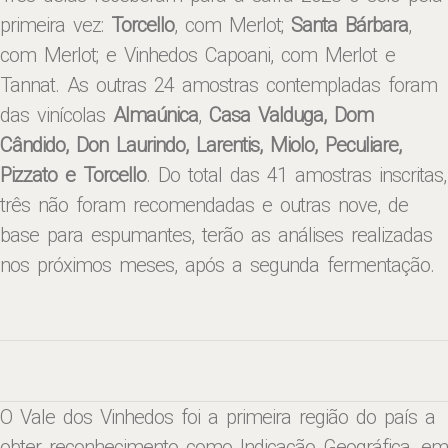
primeira vez:
Torcello
, com Merlot;
Santa Bárbara
,
com Merlot; e Vinhedos Capoani, com Merlot e
Tannat. As outras 24 amostras contempladas foram
das vinícolas
Almaúnica
,
Casa Valduga, Dom
Cândido, Don Laurindo, Larentis, Miolo, Peculiare,
Pizzato e Torcello
. Do total das 41 amostras inscritas,
três não foram recomendadas e outras nove, de
base para espumantes, terão as análises realizadas
nos próximos meses, após a segunda fermentação.
O Vale dos Vinhedos foi a primeira região do país a
obter reconhecimento como Indicação Geográfica, em